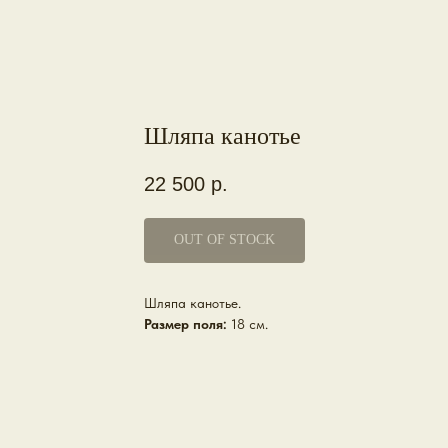
Шляпа канотье
22 500
р.
OUT OF STOCK
Шляпа канотье.
Размер поля:
18 см.