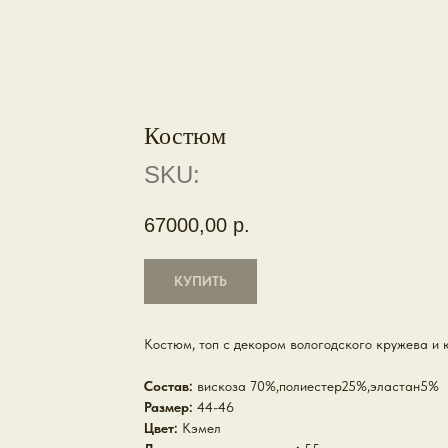
Костюм
SKU:
67000,00
р.
КУПИТЬ
Костюм, топ с декором вологодского кружева и 
Состав:
вискоза 70%,полиестер25%,эластан5%
Размер:
44-46
Цвет:
Кэмел