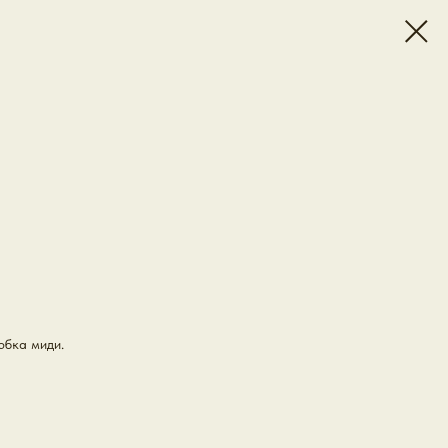
юбка миди.