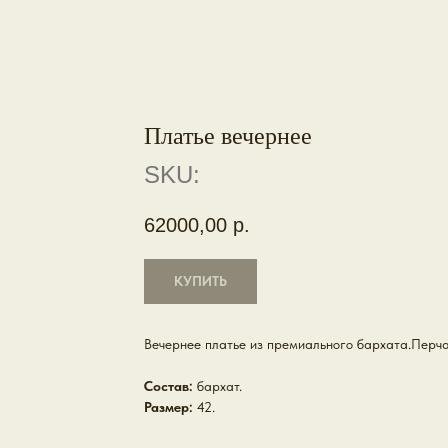
Платье вечернее
SKU:
62000,00
р.
КУПИТЬ
Вечернее платье из премиального бархата.Перча
Состав:
бархат.
Размер:
42.